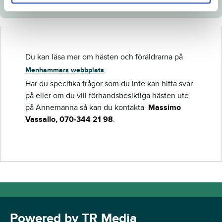
Du kan läsa mer om hästen och föräldrarna på
.
Menhammars webbplats
Har du specifika frågor som du inte kan hitta svar
på eller om du vill förhandsbesiktiga hästen ute
på Annemanna så kan du kontakta
Massimo
Vassallo, 070-344 21 98
.
Powered by TR Media