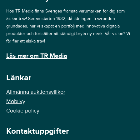
Hos TR Media finns Sveriges främsta varumärken för dig som
älskar trav! Sedan starten 1932, då tidningen Travronden
grundades, har vi skapat en portfölj med innovativa digitala
produkter och fortsätter att ständigt bryta ny mark. Vår vision? Vi
får fler att älska trav!
Läs mer om TR Media
Länkar
Allmänna auktionsvillkor
Mobilvy
Cookie policy
Kontaktuppgifter