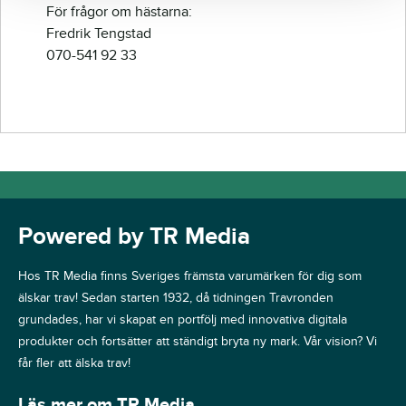
För frågor om hästarna:
Fredrik Tengstad
070-541 92 33
Powered by TR Media
Hos TR Media finns Sveriges främsta varumärken för dig som
älskar trav! Sedan starten 1932, då tidningen Travronden
grundades, har vi skapat en portfölj med innovativa digitala
produkter och fortsätter att ständigt bryta ny mark. Vår vision? Vi
får fler att älska trav!
Läs mer om TR Media