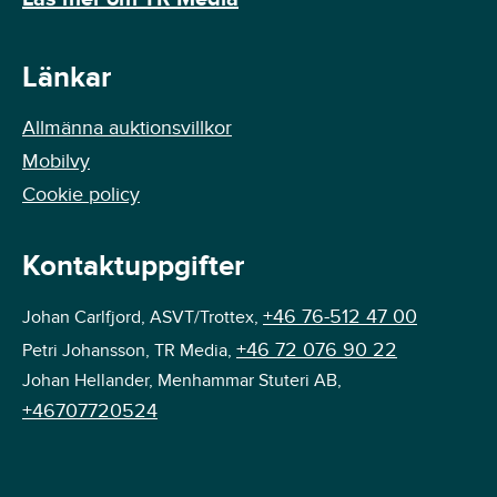
Länkar
Allmänna auktionsvillkor
Mobilvy
Cookie policy
Kontaktuppgifter
+46 76-512 47 00
Johan Carlfjord, ASVT/Trottex,
+46 72 076 90 22
Petri Johansson, TR Media,
Johan Hellander, Menhammar Stuteri AB,
+46707720524