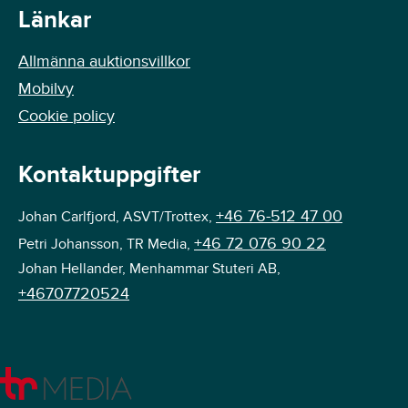
Länkar
Allmänna auktionsvillkor
Mobilvy
Cookie policy
Kontaktuppgifter
+46 76-512 47 00
Johan Carlfjord, ASVT/Trottex,
+46 72 076 90 22
Petri Johansson, TR Media,
Johan Hellander, Menhammar Stuteri AB,
+46707720524