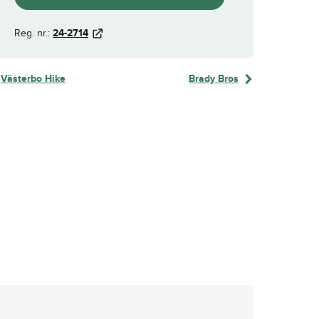
Reg. nr.:
24-2714
Västerbo Hike
Brady Bros