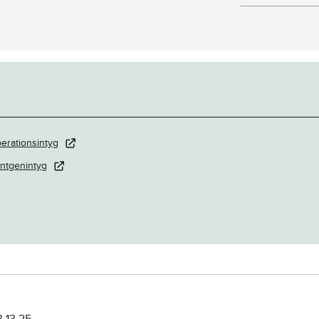
erationsintyg
ntgenintyg