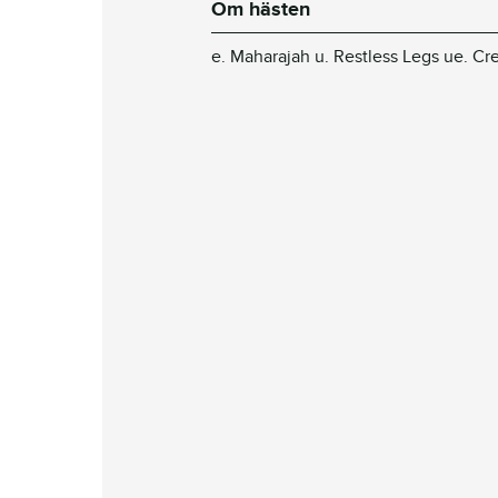
Om hästen
e. Maharajah u. Restless Legs ue. Cr