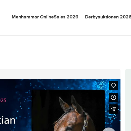
Menhammar OnlineSales 2026
Derbyauktionen 202