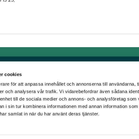
 13 25,
r cookies
rare för att anpassa innehållet och annonserna till användarna, t
Länkar
er och analysera vår trafik. Vi vidarebefordrar även sådana ident
 enhet till de sociala medier och annons- och analysföretag som 
om älskar trav!
Allmänna auktionsvillkor
 i sin tur kombinera informationen med annan information som
har vi skapat en
Mobilvy
e har samlat in när du har använt deras tjänster.
t ständigt bryta ny
Cookie policy