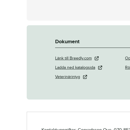
Dokument
Länk till Breedly.com
Op
Ladda ned katalogsida
Rö
Veterinärintyg