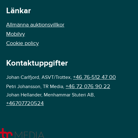
Länkar
Allmänna auktionsvillkor
Mobilvy
Cookie policy
Kontaktuppgifter
+46 76-512 47 00
Johan Carlfjord, ASVT/Trottex,
+46 72 076 90 22
Petri Johansson, TR Media,
Johan Hellander, Menhammar Stuteri AB,
+46707720524