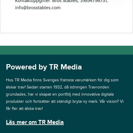
Kontaktuppgifter: Bros Stables, 31654756731,
info@brosstables.com
Powered by TR Media
Hos TR Media finns Sveriges främsta varumärken för dig som
älskar trav! Sedan starten 1932, då tidningen Travronden
grundades, har vi skapat en portfölj med innovativa digitala
produkter och fortsätter att ständigt bryta ny mark. Vår vision? Vi
får fler att älska trav!
Läs mer om TR Media