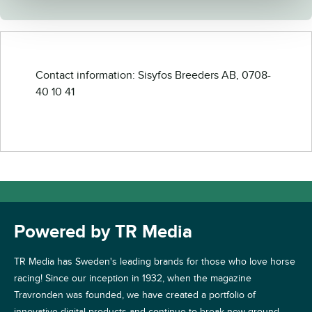
Contact information: Sisyfos Breeders AB, 0708-
40 10 41
Powered by TR Media
TR Media has Sweden's leading brands for those who love horse
racing! Since our inception in 1932, when the magazine
Travronden was founded, we have created a portfolio of
innovative digital products and continue to break new ground.