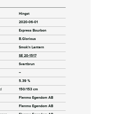
Hingst
2020-06-01
Express Bourbon
B.Glorious
Smok'n Lantern
SE 20-1517
Svartbrun
–
5.39 %
jd
150/153 cm
Flenmo Egendom AB
Flenmo Egendom AB