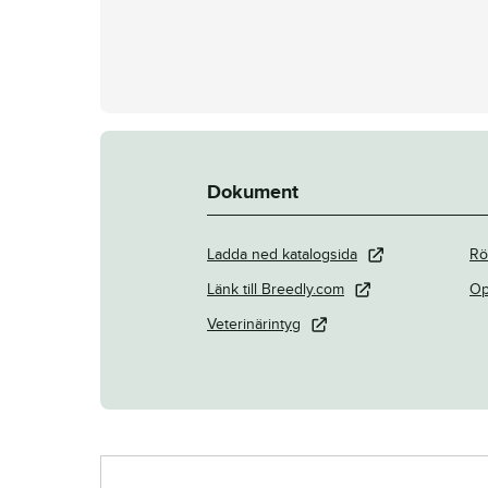
Dokument
Ladda ned katalogsida
Rö
Länk till Breedly.com
Op
Veterinärintyg