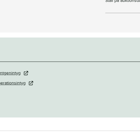
Stall på auktions
ntgenintyg
erationsintyg