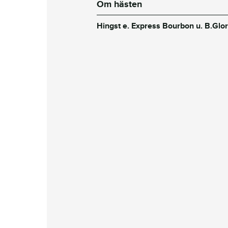
Om hästen
Hingst e. Express Bourbon u. B.Glo