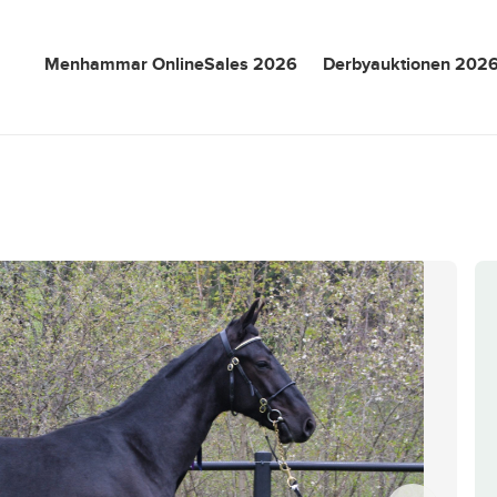
Menhammar OnlineSales 2026
Derbyauktionen 202