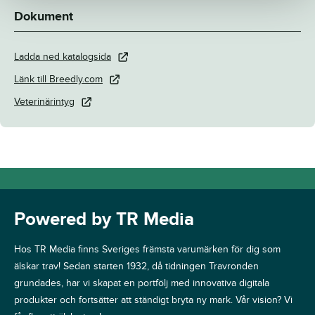
Dokument
Ladda ned katalogsida
Länk till Breedly.com
Veterinärintyg
Powered by TR Media
Hos TR Media finns Sveriges främsta varumärken för dig som
älskar trav! Sedan starten 1932, då tidningen Travronden
grundades, har vi skapat en portfölj med innovativa digitala
produkter och fortsätter att ständigt bryta ny mark. Vår vision? Vi