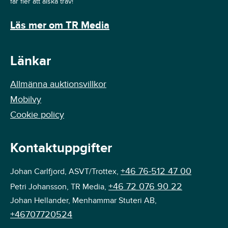
får fler att älska trav!
Läs mer om TR Media
Länkar
Allmänna auktionsvillkor
Mobilvy
Cookie policy
Kontaktuppgifter
+46 76-512 47 00
Johan Carlfjord, ASVT/Trottex,
+46 72 076 90 22
Petri Johansson, TR Media,
Johan Hellander, Menhammar Stuteri AB,
+46707720524