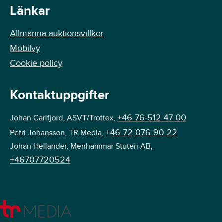
Länkar
Allmänna auktionsvillkor
Mobilvy
Cookie policy
Kontaktuppgifter
+46 76-512 47 00
Johan Carlfjord, ASVT/Trottex,
+46 72 076 90 22
Petri Johansson, TR Media,
Johan Hellander, Menhammar Stuteri AB,
+46707720524