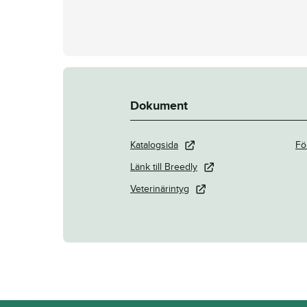
Dokument
Katalogsida
Fö
Länk till Breedly
Veterinärintyg