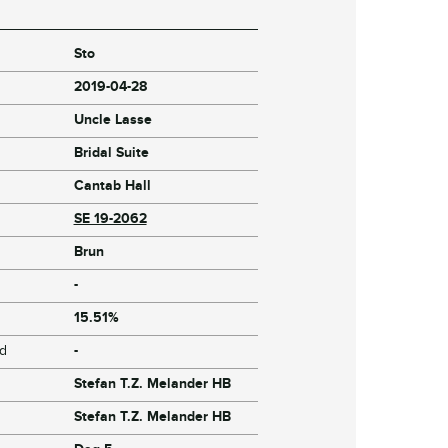
Sto
2019-04-28
Uncle Lasse
Bridal Suite
Cantab Hall
SE 19-2062
Brun
-
15.51%
jd
-
Stefan T.Z. Melander HB
Stefan T.Z. Melander HB