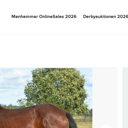
Menhammar OnlineSales 2026
Derbyauktionen 202