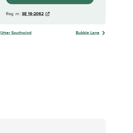
Reg. nr.:
SE 19-2062
Utter Southwind
Bubble Lane