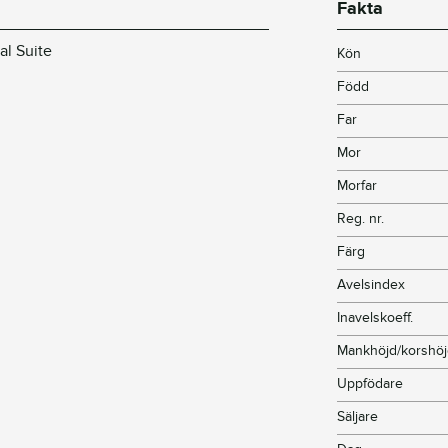
Fakta
al Suite
Kön
Född
Far
Mor
Morfar
Reg. nr.
Färg
Avelsindex
Inavelskoeff.
Mankhöjd/korshö
Uppfödare
Säljare