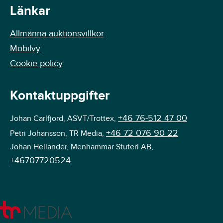
Länkar
Allmänna auktionsvillkor
Mobilvy
Cookie policy
Kontaktuppgifter
+46 76-512 47 00
Johan Carlfjord, ASVT/Trottex,
+46 72 076 90 22
Petri Johansson, TR Media,
Johan Hellander, Menhammar Stuteri AB,
+46707720524