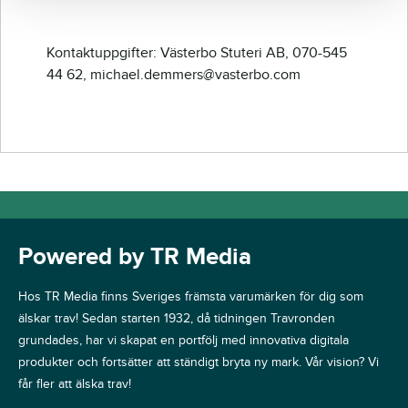
Kontaktuppgifter: Västerbo Stuteri AB, 070-545
44 62, michael.demmers@vasterbo.com
Powered by TR Media
Hos TR Media finns Sveriges främsta varumärken för dig som
älskar trav! Sedan starten 1932, då tidningen Travronden
grundades, har vi skapat en portfölj med innovativa digitala
produkter och fortsätter att ständigt bryta ny mark. Vår vision? Vi
får fler att älska trav!