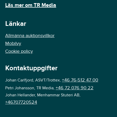
Läs mer om TR Media
Länkar
Allmänna auktionsvillkor
Mobilvy
Cookie policy
Kontaktuppgifter
+46 76-512 47 00
Johan Carlfjord, ASVT/Trottex,
+46 72 076 90 22
Petri Johansson, TR Media,
Johan Hellander, Menhammar Stuteri AB,
+46707720524