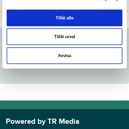
Säljare
Västerbo Stuteri AB
Dag
Dag 3
Tillåt alla
Tillåt urval
Dokument
Länk till Breedly
Avvisa
Powered by TR Media