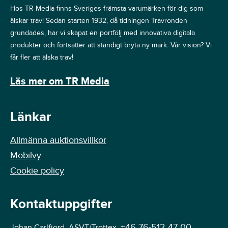
Hos TR Media finns Sveriges främsta varumärken för dig som
älskar trav! Sedan starten 1932, då tidningen Travronden
grundades, har vi skapat en portfölj med innovativa digitala
produkter och fortsätter att ständigt bryta ny mark. Vår vision? Vi
får fler att älska trav!
Läs mer om TR Media
Länkar
Allmänna auktionsvillkor
Mobilvy
Cookie policy
Kontaktuppgifter
+46 76-512 47 00
Johan Carlfjord, ASVT/Trottex,