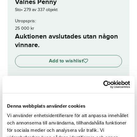
Valnes Penny
Sto
279 av 337 objekt
Utropspris:
25 000
kr
Auktionen avslutades utan någon
vinnare.
Add to wishlist
Visa budhistorik
Denna webbplats använder cookies
Reg. nr.:
SE 21-2643
Vi använder enhetsidentifierare för att anpassa innehållet
och annonserna till användarna, tillhandahålla funktioner
Woo Doo Doo Art
Buddy Topline
för sociala medier och analysera vår trafik. Vi