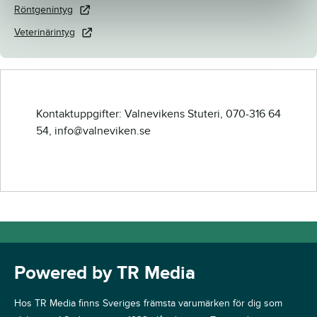
Röntgenintyg
Veterinärintyg
Kontaktuppgifter: Valnevikens Stuteri, 070-316 64
54, info@valneviken.se
Powered by TR Media
Hos TR Media finns Sveriges främsta varumärken för dig som