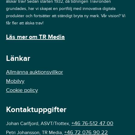
älskar trav! Sedan starten 1932, då tidningen Travronden
grundades, har vi skapat en portfölj med innovativa digitala
produkter och fortsätter att ständigt bryta ny mark. Vår vision? Vi
får fler att älska trav!
Läs mer om TR Media
Länkar
Allmänna auktionsvillkor
Mobilvy
Cookie policy
Kontaktuppgifter
+46 76-512 47 00
Johan Carlfjord, ASVT/Trottex,
+46 72 076 90 22
Petri Johansson, TR Media,