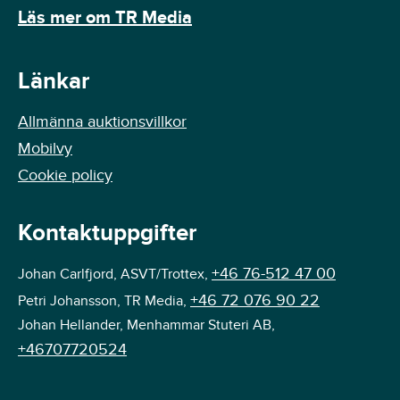
Läs mer om TR Media
Länkar
Allmänna auktionsvillkor
Mobilvy
Cookie policy
Kontaktuppgifter
+46 76-512 47 00
Johan Carlfjord, ASVT/Trottex,
+46 72 076 90 22
Petri Johansson, TR Media,
Johan Hellander, Menhammar Stuteri AB,
+46707720524