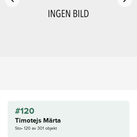
#120
Timotejs Märta
Sto
120 av 301 objekt