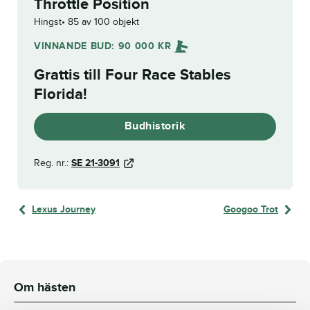
Throttle Position
Hingst
85 av 100 objekt
VINNANDE BUD:
90 000
KR
Grattis till
Four Race Stables
Florida
!
Budhistorik
Reg. nr.:
SE 21-3091
Lexus Journey
Googoo Trot
Om hästen