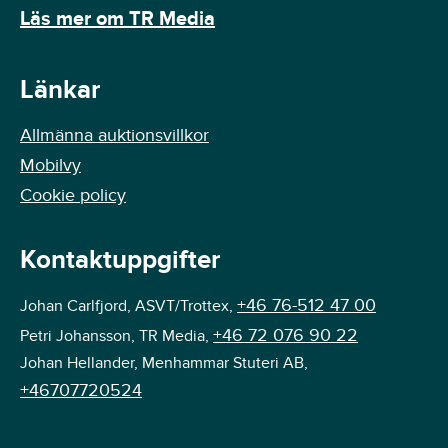
Läs mer om TR Media
Länkar
Allmänna auktionsvillkor
Mobilvy
Cookie policy
Kontaktuppgifter
+46 76-512 47 00
Johan Carlfjord, ASVT/Trottex,
+46 72 076 90 22
Petri Johansson, TR Media,
Johan Hellander, Menhammar Stuteri AB,
+46707720524