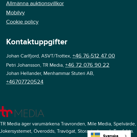
Allmänna auktionsvillkor
Mobilvy
Cookie policy
Kontaktuppgifter
+46 76-512 47 00
Johan Carlfjord, ASVT/Trottex,
+46 72 076 90 22
Petri Johansson, TR Media,
Johan Hellander, Menhammar Stuteri AB,
+46707720524
TR Media äger varumärkena Travronden, Mile Media, Spelvärde,
Jokersystemet, Överodds, Travögat, Storavinster och Travfakta.
Svenska