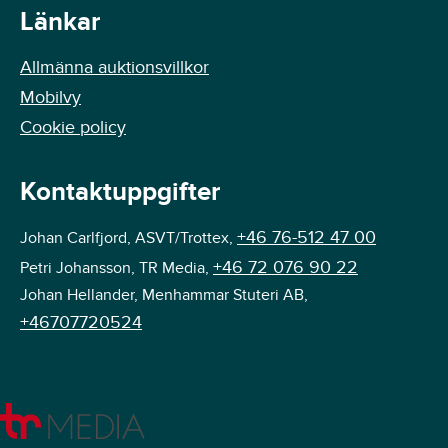
Länkar
Allmänna auktionsvillkor
Mobilvy
Cookie policy
Kontaktuppgifter
+46 76-512 47 00
Johan Carlfjord, ASVT/Trottex,
+46 72 076 90 22
Petri Johansson, TR Media,
Johan Hellander, Menhammar Stuteri AB,
+46707720524