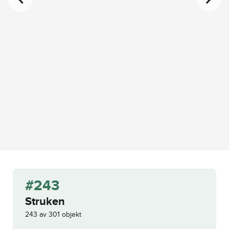
#243
Struken
243 av 301 objekt