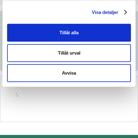
Visa detaljer
Dokument
Tillåt alla
Ladda ned katalogsida
Tillåt urval
Avvisa
’-