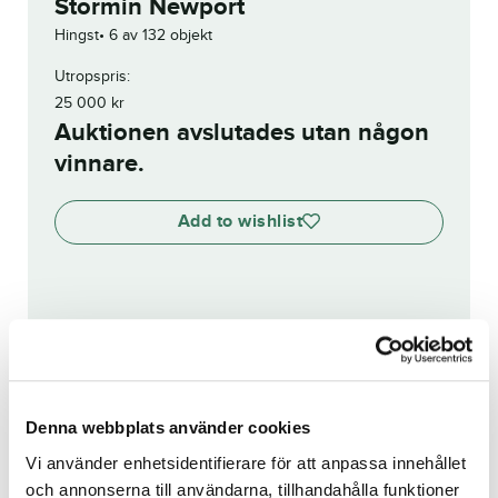
Stormin Newport
Hingst
6 av 132 objekt
Utropspris:
25 000
kr
Auktionen avslutades utan någon
vinnare.
Add to wishlist
Visa budhistorik
Reg. nr.:
24-2850
Denna webbplats använder cookies
Svea
Santorini Boko
Vi använder enhetsidentifierare för att anpassa innehållet
och annonserna till användarna, tillhandahålla funktioner