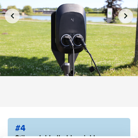
#4
Stilren dubbelladdare inkl.