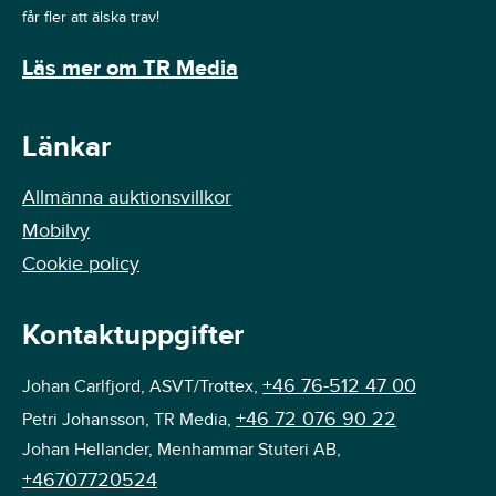
får fler att älska trav!
Läs mer om TR Media
Länkar
Allmänna auktionsvillkor
Mobilvy
Cookie policy
Kontaktuppgifter
+46 76-512 47 00
Johan Carlfjord, ASVT/Trottex,
+46 72 076 90 22
Petri Johansson, TR Media,
Johan Hellander, Menhammar Stuteri AB,
+46707720524