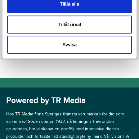
Tillåt alla
Tillåt urval
Fakta
Avvisa
Bidragsgivare
Malmbergs
Powered by TR Media
Hos TR Media finns Sveriges främsta varumärken för dig som
älskar trav! Sedan starten 1932, då tidningen Travronden
grundades, har vi skapat en portfölj med innovativa digitala
produkter och fortsätter att ständigt bryta ny mark. Vår vision? Vi