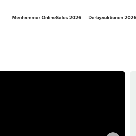
Menhammar OnlineSales 2026
Derbyauktionen 202