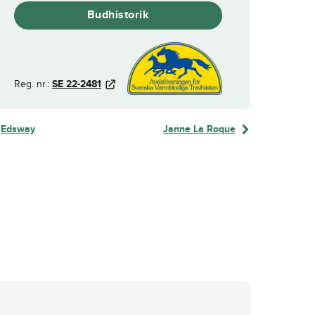
Budhistorik
Reg. nr.:
SE 22-2481
Edsway
Janne La Roque