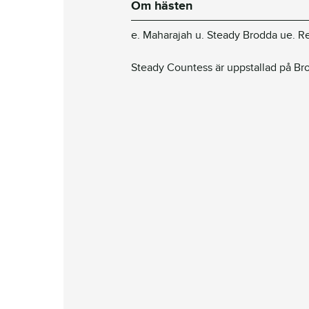
Om hästen
e. Maharajah u. Steady Brodda ue. 
Steady Countess är uppstallad på Bro