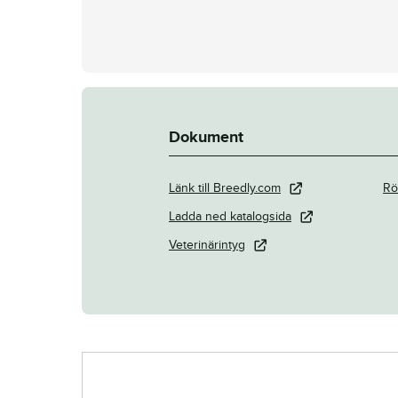
Dokument
Länk till Breedly.com
Rö
Ladda ned katalogsida
Veterinärintyg