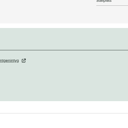
Stallplats
ntgenintyg