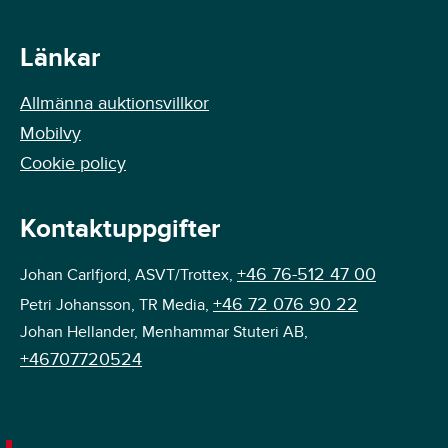
Länkar
Allmänna auktionsvillkor
Mobilvy
Cookie policy
Kontaktuppgifter
+46 76-512 47 00
Johan Carlfjord, ASVT/Trottex,
+46 72 076 90 22
Petri Johansson, TR Media,
Johan Hellander, Menhammar Stuteri AB,
+46707720524