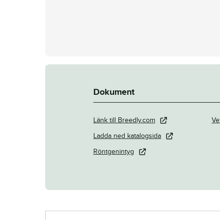
Dokument
Länk till Breedly.com
Ve
Ladda ned katalogsida
Röntgenintyg