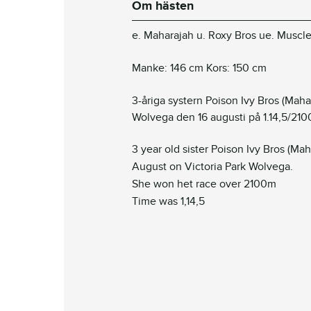
Om hästen
e. Maharajah u. Roxy Bros ue. Muscle
Manke: 146 cm Kors: 150 cm
3-åriga systern Poison Ivy Bros (Maha
Wolvega den 16 augusti på 1.14,5/21
3 year old sister Poison Ivy Bros (Ma
August on Victoria Park Wolvega.
She won het race over 2100m
Time was 1,14,5