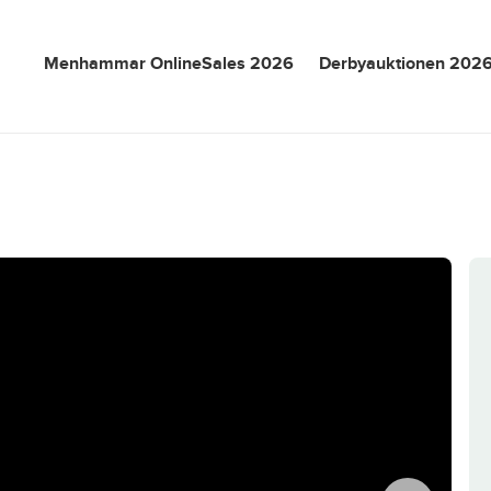
Menhammar OnlineSales 2026
Derbyauktionen 202