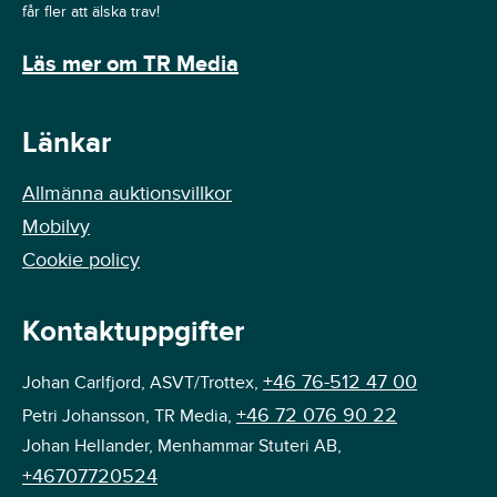
får fler att älska trav!
Läs mer om TR Media
Länkar
Allmänna auktionsvillkor
Mobilvy
Cookie policy
Kontaktuppgifter
+46 76-512 47 00
Johan Carlfjord, ASVT/Trottex,
+46 72 076 90 22
Petri Johansson, TR Media,
Johan Hellander, Menhammar Stuteri AB,
+46707720524