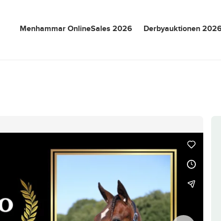
Menhammar OnlineSales 2026
Derbyauktionen 202