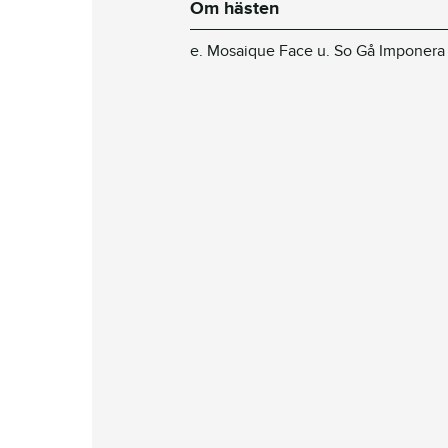
Om hästen
e. Mosaique Face u. So Gå Imponera