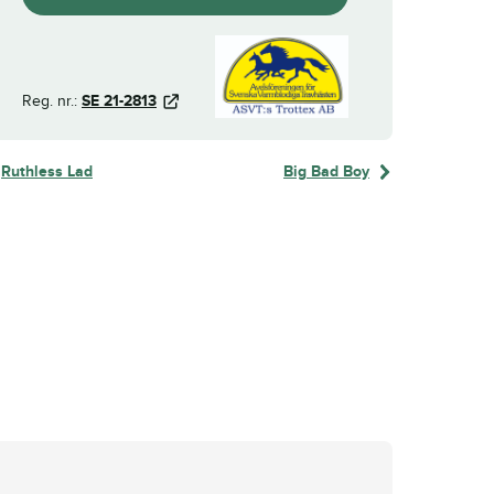
Reg. nr.:
SE 21-2813
Ruthless Lad
Big Bad Boy