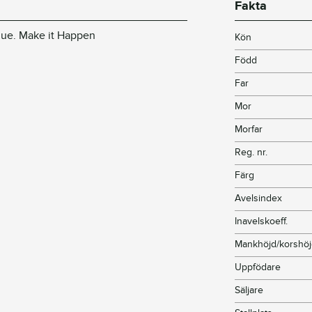
Fakta
 ue. Make it Happen
Kön
Född
Far
Mor
Morfar
Reg. nr.
Färg
Avelsindex
Inavelskoeff.
Mankhöjd/korshö
Uppfödare
Säljare