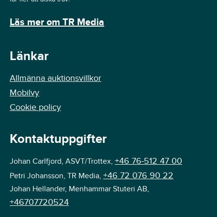
Läs mer om TR Media
Länkar
Allmänna auktionsvillkor
Mobilvy
Cookie policy
Kontaktuppgifter
+46 76-512 47 00
Johan Carlfjord, ASVT/Trottex,
+46 72 076 90 22
Petri Johansson, TR Media,
Johan Hellander, Menhammar Stuteri AB,
+46707720524