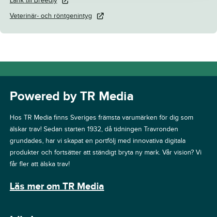
Länk till Breedly
Veterinär- och röntgenintyg
Powered by TR Media
Hos TR Media finns Sveriges främsta varumärken för dig som
älskar trav! Sedan starten 1932, då tidningen Travronden
grundades, har vi skapat en portfölj med innovativa digitala
produkter och fortsätter att ständigt bryta ny mark. Vår vision? Vi
får fler att älska trav!
Läs mer om TR Media