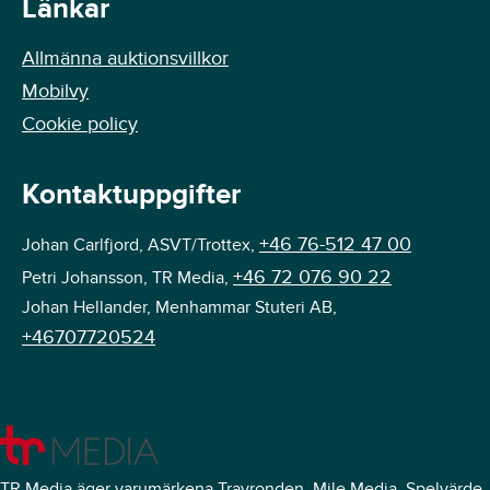
Länkar
Allmänna auktionsvillkor
Mobilvy
Cookie policy
Kontaktuppgifter
+46 76-512 47 00
Johan Carlfjord, ASVT/Trottex,
+46 72 076 90 22
Petri Johansson, TR Media,
Johan Hellander, Menhammar Stuteri AB,
+46707720524
TR Media äger varumärkena Travronden, Mile Media, Spelvärde,