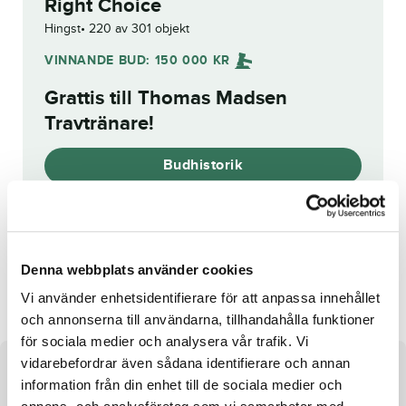
Right Choice
Hingst
220 av 301 objekt
VINNANDE BUD:
150 000
KR
Grattis till
Thomas Madsen
Travtränare
!
Budhistorik
Reg. nr.:
SE 20-2296
Denna webbplats använder cookies
Stella's Bank
Connors Broline
Vi använder enhetsidentifierare för att anpassa innehållet
och annonserna till användarna, tillhandahålla funktioner
för sociala medier och analysera vår trafik. Vi
vidarebefordrar även sådana identifierare och annan
Om hästen
information från din enhet till de sociala medier och