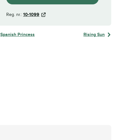
Reg. nr.:
10-1099
Spanish Princess
Rising Sun