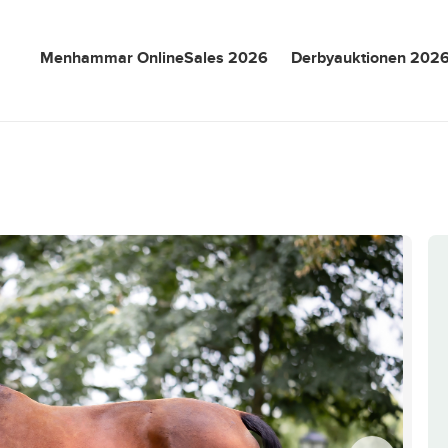
Menhammar OnlineSales 2026
Derbyauktionen 202