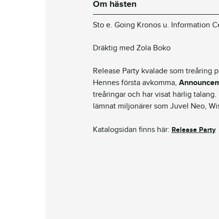
Om hästen
Sto e. Going Kronos u. Information C
Dräktig med Zola Boko
Release Party kvalade som treåring på 
Hennes första avkomma,
Announce
treåringar och har visat härlig tala
lämnat miljonärer som Juvel Neo, 
Katalogsidan finns här:
Release Party