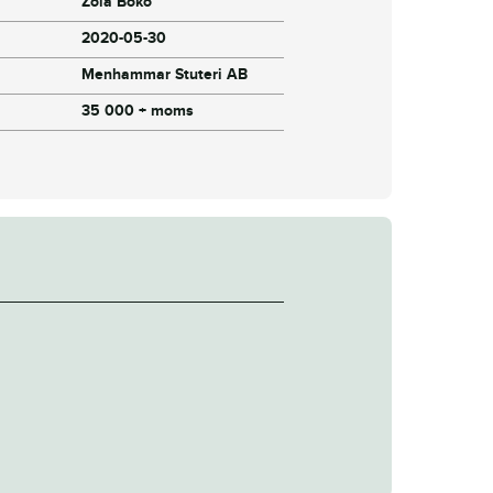
Zola Boko
2020-05-30
Menhammar Stuteri AB
35 000 + moms