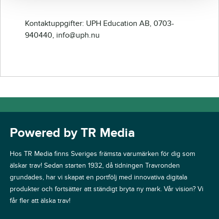
Kontaktuppgifter: UPH Education AB, 0703-
940440, info@uph.nu
Powered by TR Media
Hos TR Media finns Sveriges främsta varumärken för dig som
älskar trav! Sedan starten 1932, då tidningen Travronden
grundades, har vi skapat en portfölj med innovativa digitala
produkter och fortsätter att ständigt bryta ny mark. Vår vision? Vi
får fler att älska trav!