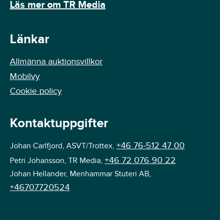
Läs mer om TR Media
Länkar
Allmänna auktionsvillkor
Mobilvy
Cookie policy
Kontaktuppgifter
+46 76-512 47 00
Johan Carlfjord, ASVT/Trottex,
+46 72 076 90 22
Petri Johansson, TR Media,
Johan Hellander, Menhammar Stuteri AB,
+46707720524