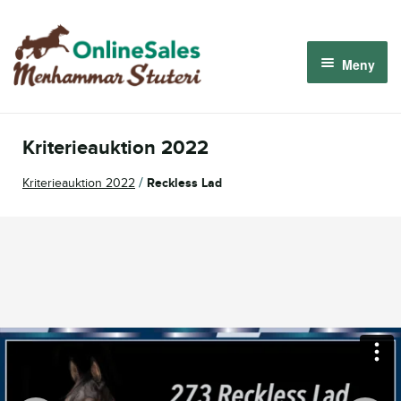
Hoppa
Hoppa
till
till
Meny
navigering
innehåll
Menhammar OnlineSales 2026
Kriterieauktion 2022
Derbyauktionen 2026
/
Kriterieauktion 2022
Reckless Lad
Om oss
Så fungerar det
Logga in