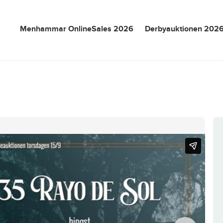
Menhammar OnlineSales 2026
Derbyauktionen 202