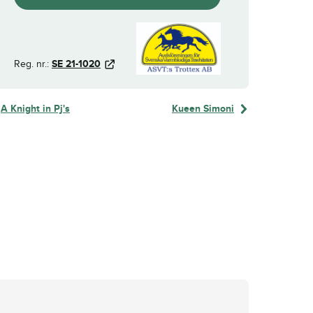
Reg. nr.:
SE 21-1020
A Knight in Pj's
Kueen Simoni