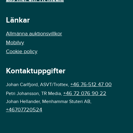
Länkar
Allmänna auktionsvillkor
Mobilvy
Cookie policy
Kontaktuppgifter
+46 76-512 47 00
Johan Carlfjord, ASVT/Trottex,
+46 72 076 90 22
Petri Johansson, TR Media,
Johan Hellander, Menhammar Stuteri AB,
+46707720524