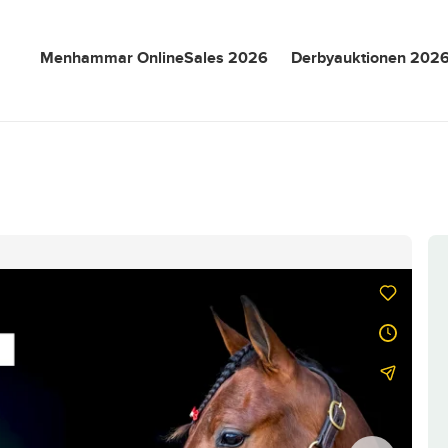
Menhammar OnlineSales 2026
Derbyauktionen 202