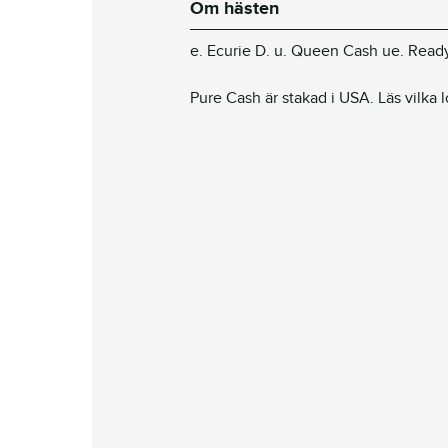
Om hästen
e. Ecurie D. u. Queen Cash ue. Read
Pure Cash är stakad i USA. Läs vilka