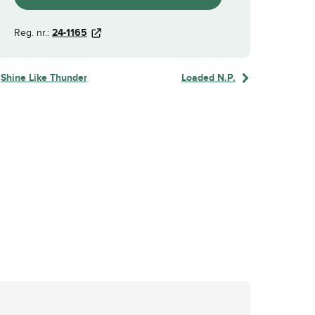
Reg. nr.:
24-1165
Shine Like Thunder
Loaded N.P.