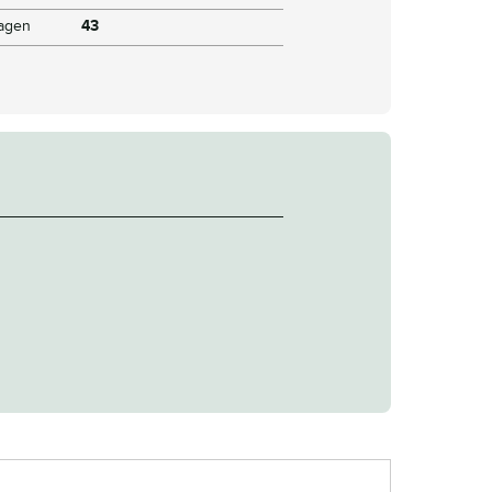
dagen
43