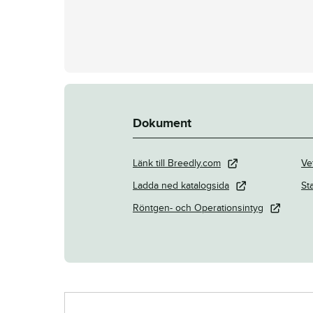
Dokument
Länk till Breedly.com
Ve
Ladda ned katalogsida
St
Röntgen- och Operationsintyg