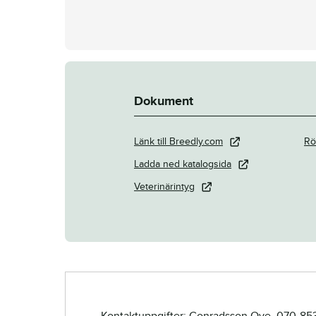
Dokument
Länk till Breedly.com
Rö
Ladda ned katalogsida
Veterinärintyg