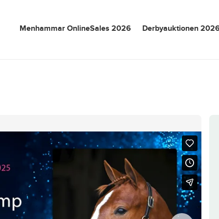
Menhammar OnlineSales 2026
Derbyauktionen 202