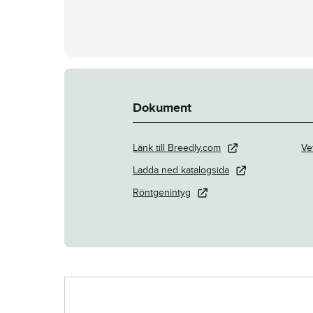
Dokument
Länk till Breedly.com
Ve
Ladda ned katalogsida
Röntgenintyg