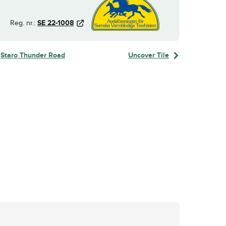
Reg. nr.:
SE 22-1008
Staro Thunder Road
Uncover Tile