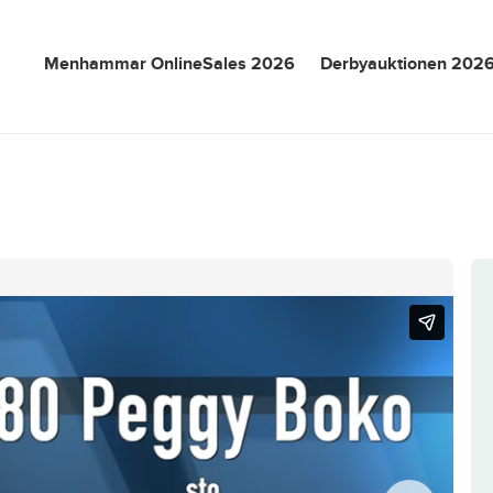
Menhammar OnlineSales 2026
Derbyauktionen 202