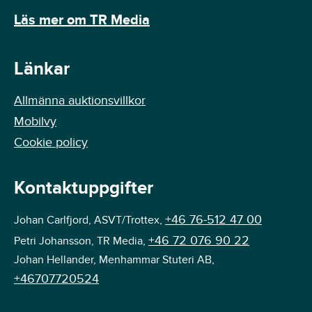
Läs mer om TR Media
Länkar
Allmänna auktionsvillkor
Mobilvy
Cookie policy
Kontaktuppgifter
+46 76-512 47 00
Johan Carlfjord, ASVT/Trottex,
+46 72 076 90 22
Petri Johansson, TR Media,
Johan Hellander, Menhammar Stuteri AB,
+46707720524