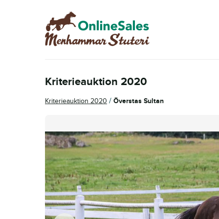
Hoppa
Hoppa
till
till
navigering
innehåll
Kriterieauktion 2020
/
Kriterieauktion 2020
Överstas Sultan