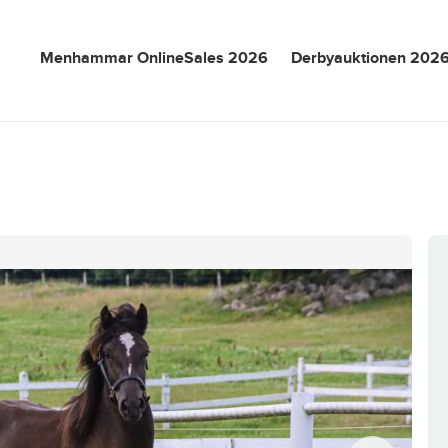
Menhammar OnlineSales 2026
Derbyauktionen 202