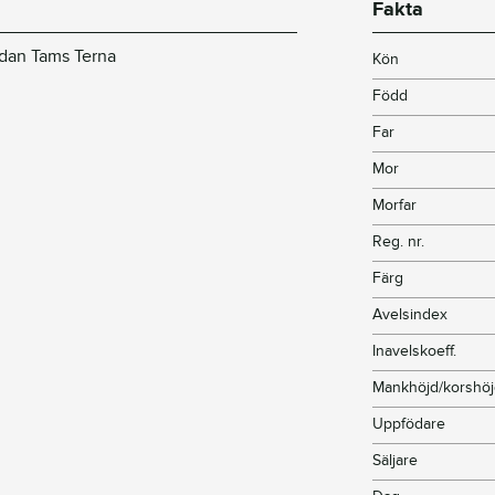
Fakta
dan Tams Terna
Kön
Född
Far
Mor
Morfar
Reg. nr.
Färg
Avelsindex
Inavelskoeff.
Mankhöjd/korshö
Uppfödare
Säljare