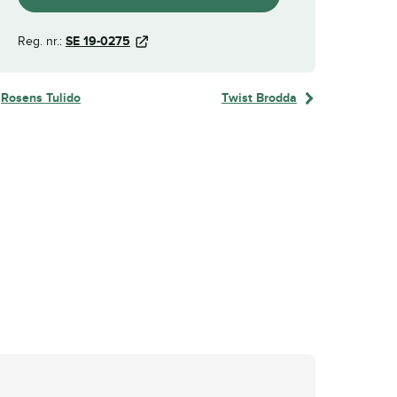
Reg. nr.:
SE 19-0275
Rosens Tulido
Twist Brodda