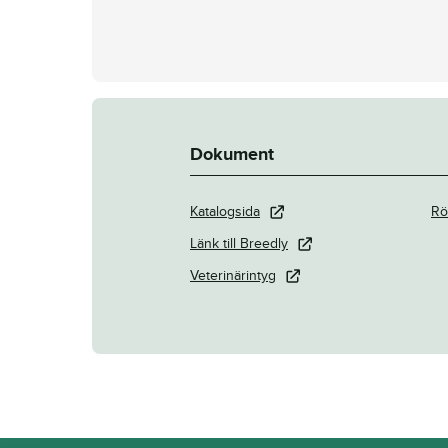
Dokument
Katalogsida
Rö
Länk till Breedly
Veterinärintyg