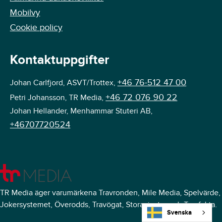
Mobilvy
Cookie policy
Kontaktuppgifter
+46 76-512 47 00
Johan Carlfjord, ASVT/Trottex,
+46 72 076 90 22
Petri Johansson, TR Media,
Johan Hellander, Menhammar Stuteri AB,
+46707720524
TR Media äger varumärkena Travronden, Mile Media, Spelvärde,
Jokersystemet, Överodds, Travögat, Storavinster och Travfakta.
Svenska