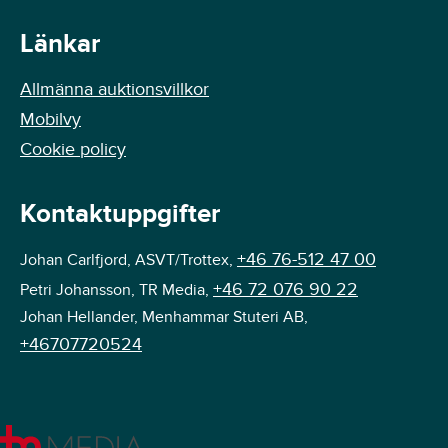
Länkar
Allmänna auktionsvillkor
Mobilvy
Cookie policy
Kontaktuppgifter
+46 76-512 47 00
Johan Carlfjord, ASVT/Trottex,
+46 72 076 90 22
Petri Johansson, TR Media,
Johan Hellander, Menhammar Stuteri AB,
+46707720524