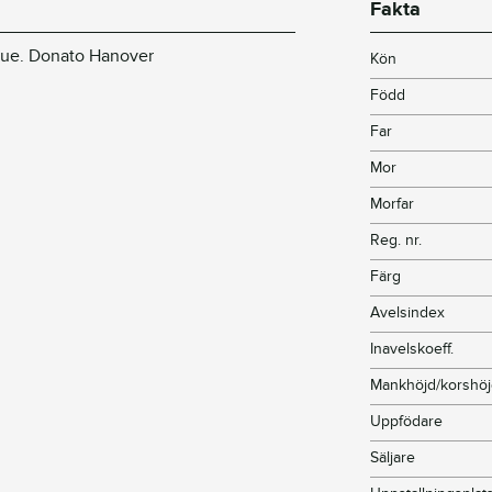
Fakta
 ue. Donato Hanover
Kön
Född
Far
Mor
Morfar
Reg. nr.
Färg
Avelsindex
Inavelskoeff.
Mankhöjd/korshö
Uppfödare
Säljare