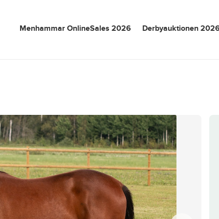
Menhammar OnlineSales 2026
Derbyauktionen 202