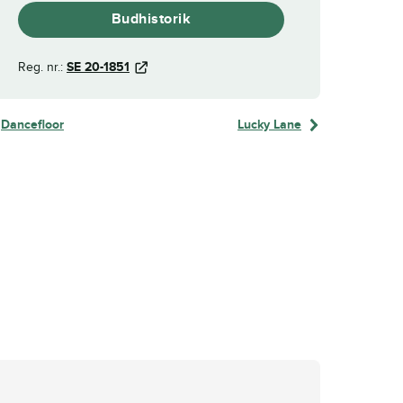
Budhistorik
Reg. nr.:
SE 20-1851
Dancefloor
Lucky Lane