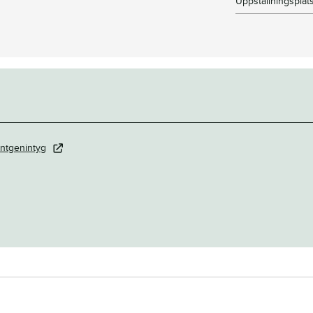
Uppstallningsplat
ntgenintyg