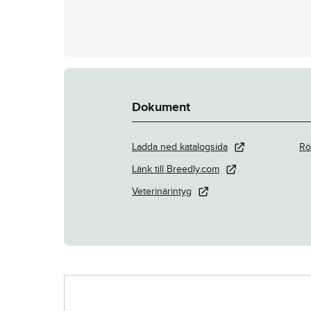
Dokument
Ladda ned katalogsida
Rö
Länk till Breedly.com
Veterinärintyg