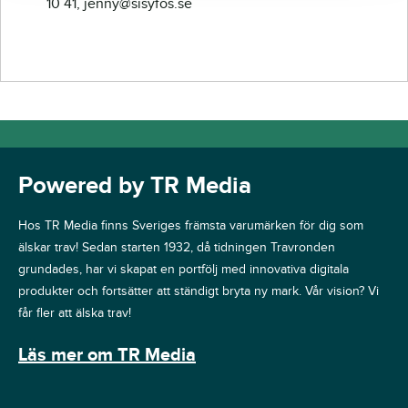
10 41, jenny@sisyfos.se
Powered by TR Media
Hos TR Media finns Sveriges främsta varumärken för dig som
älskar trav! Sedan starten 1932, då tidningen Travronden
grundades, har vi skapat en portfölj med innovativa digitala
produkter och fortsätter att ständigt bryta ny mark. Vår vision? Vi
får fler att älska trav!
Läs mer om TR Media