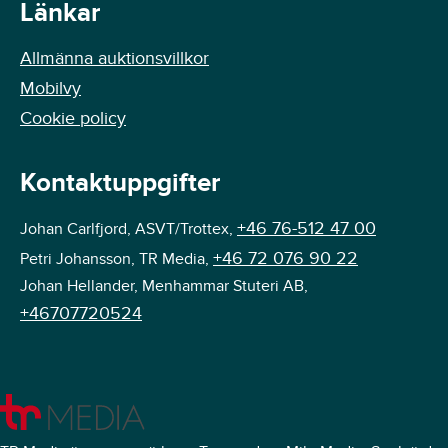
Länkar
Allmänna auktionsvillkor
Mobilvy
Cookie policy
Kontaktuppgifter
+46 76-512 47 00
Johan Carlfjord, ASVT/Trottex,
+46 72 076 90 22
Petri Johansson, TR Media,
Johan Hellander, Menhammar Stuteri AB,
+46707720524