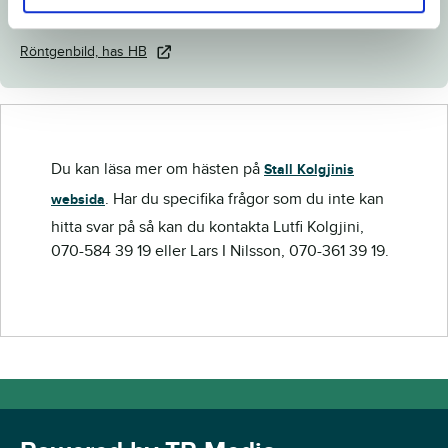
Veterinärintyg och röntgenintyg
Röntgenbild, has HB
Du kan läsa mer om hästen på
Stall Kolgjinis
. Har du specifika frågor som du inte kan
websida
hitta svar på så kan du kontakta Lutfi Kolgjini,
070-584 39 19 eller Lars I Nilsson, 070-361 39 19.