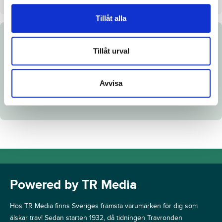
Tillåt alla
Dokument
Tillåt urval
Katalogsida
Avvisa
Powered by TR Media
Hos TR Media finns Sveriges främsta varumärken för dig som
älskar trav! Sedan starten 1932, då tidningen Travronden