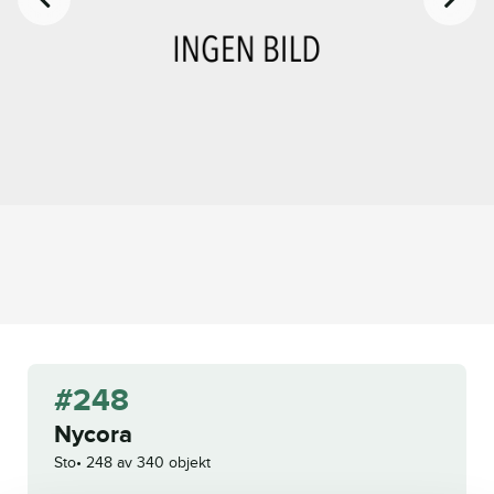
#248
Nycora
Sto
248 av 340 objekt