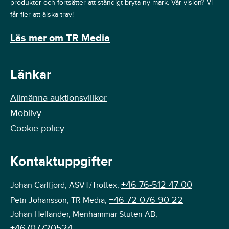
produkter och fortsätter att ständigt bryta ny mark. Vår vision? Vi
får fler att älska trav!
Läs mer om TR Media
Länkar
Allmänna auktionsvillkor
Mobilvy
Cookie policy
Kontaktuppgifter
+46 76-512 47 00
Johan Carlfjord, ASVT/Trottex,
+46 72 076 90 22
Petri Johansson, TR Media,
Johan Hellander, Menhammar Stuteri AB,
+46707720524