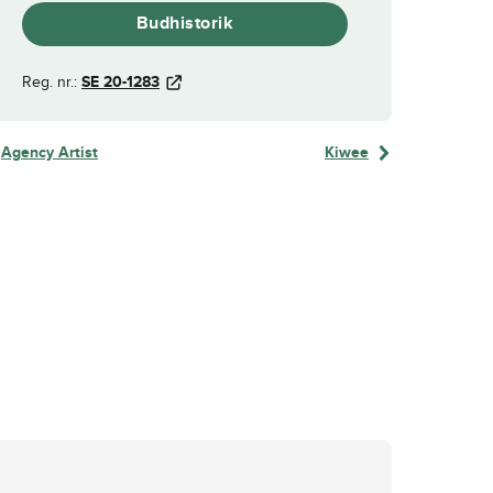
Budhistorik
Reg. nr.:
SE 20-1283
Agency Artist
Kiwee