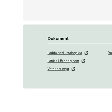
Dokument
Ladda ned katalogsida
Rö
Länk till Breedly.com
Veterinärintyg