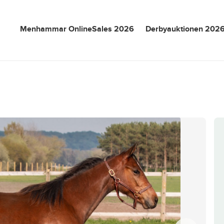
Menhammar OnlineSales 2026
Derbyauktionen 202