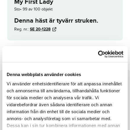
My First Lady
Sto
99 av 100 objekt
Denna häst är tyvärr struken.
Reg. nr.:
SE 20-1228
Nole Boko
Hermine Ima
Denna webbplats använder cookies
Om hästen
Vi använder enhetsidentifierare för att anpassa innehållet
och annonserna till användarna, tillhandahålla funktioner
Sto e. Maharajah u. Evasion Boko ue. From Above
för sociala medier och analysera vår trafik. Vi
vidarebefordrar även sådana identifierare och annan
information från din enhet till de sociala medier och
annons- och analysföretag som vi samarbetar med.
Dessa kan i sin tur kombinera informationen med annan
Fakta