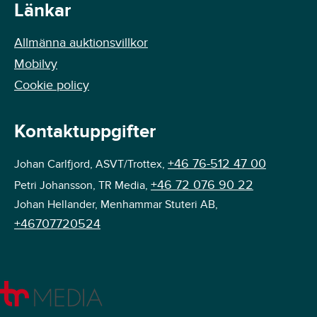
Länkar
Allmänna auktionsvillkor
Mobilvy
Cookie policy
Kontaktuppgifter
+46 76-512 47 00
Johan Carlfjord, ASVT/Trottex,
+46 72 076 90 22
Petri Johansson, TR Media,
Johan Hellander, Menhammar Stuteri AB,
+46707720524