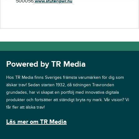
500056,
www.stuteripwr.nu
Powered by TR Media
Hos TR Media finns Sveriges främsta varumärken för dig som
älskar trav! Sedan starten 1932, då tidningen Travronden
grundades, har vi skapat en portfölj med innovativa digitala
produkter och fortsätter att ständigt bryta ny mark. Vår vision? Vi
får fler att älska trav!
Läs mer om TR Media