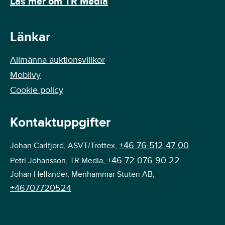
Läs mer om TR Media
Länkar
Allmänna auktionsvillkor
Mobilvy
Cookie policy
Kontaktuppgifter
+46 76-512 47 00
Johan Carlfjord, ASVT/Trottex,
+46 72 076 90 22
Petri Johansson, TR Media,
Johan Hellander, Menhammar Stuteri AB,
+46707720524